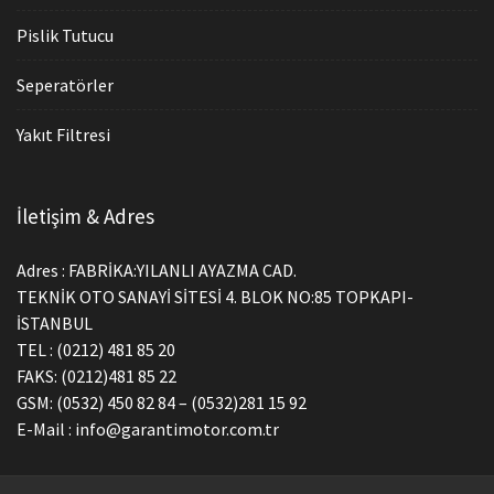
Pislik Tutucu
Seperatörler
Yakıt Filtresi
İletişim & Adres
Adres : FABRİKA:YILANLI AYAZMA CAD.
TEKNİK OTO SANAYİ SİTESİ 4. BLOK NO:85 TOPKAPI-
İSTANBUL
TEL : (0212) 481 85 20
FAKS: (0212)481 85 22
GSM: (0532) 450 82 84 – (0532)281 15 92
E-Mail : info@garantimotor.com.tr