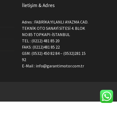
İletişim & Adres
Adres : FABRİKA:YILANLI AYAZMA CAD.
TEKNİK OTO SANAYİ SİTESİ 4. BLOK
NO:85 TOPKAPI-İSTANBUL
TEL : (0212) 481 85 20
FAKS: (0212)481 85 22
GSM: (0532) 450 82 84 – (0532)281 15
92
E-Mail : info@garantimotor.com.tr