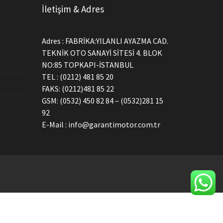
İletişim & Adres
Adres : FABRİKA:YILANLI AYAZMA CAD.
TEKNİK OTO SANAYİ SİTESİ 4. BLOK
NO:85 TOPKAPI-İSTANBUL
TEL : (0212) 481 85 20
FAKS: (0212)481 85 22
GSM: (0532) 450 82 84 – (0532)281 15
92
E-Mail : info@garantimotor.com.tr