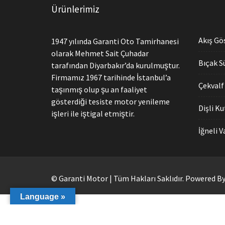
Ürünlerimiz
Akış Gö
1947 yılında Garanti Oto Tamirhanesi
olarak Mehmet Sait Çuhadar
Bıçak S
tarafından Diyarbakır’da kurulmuştur.
Firmamız 1967 tarihinde İstanbul’a
Çekvalf
taşınmış olup şu an faaliyet
gösterdiği tesiste motor yenileme
Dişli K
işleri ile iştigal etmiştir.
İğneli 
© Garanti Motor | Tüm Hakları Saklıdır.
Powered B
Language »