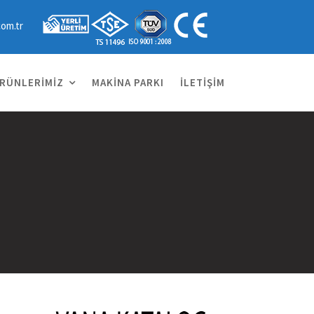
com.tr
RÜNLERIMIZ
MAKINA PARKI
İLETIŞIM